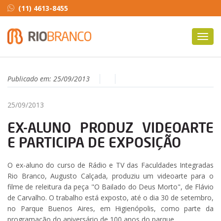
(11) 4613-8455
Toggl
navig
Publicado em:
25/09/2013
25/09/2013
EX-ALUNO PRODUZ VIDEOARTE
E PARTICIPA DE EXPOSIÇÃO
O ex-aluno do curso de Rádio e TV das Faculdades Integradas
Rio Branco, Augusto Calçada, produziu um videoarte para o
filme de releitura da peça "O Bailado do Deus Morto", de Flávio
de Carvalho. O trabalho está exposto, até o dia 30 de setembro,
no Parque Buenos Aires, em Higienópolis, como parte da
programação do aniversário de 100 anos do parque.