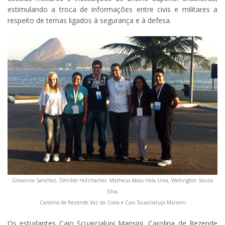
estimulando a troca de informações entre civis e militares a
respeito de temas ligados à segurança e à defesa.
Giovanna Sanchez, Denilde Holzhacher, Matheus Abou Hala Lima,
Wellington Souza
Silva,
Carolina de Rezende Vaz da Costa e Caio Scuarcialupi Mansini
Os estudantes Caio Scuarcialupi Mansini, Carolina de Rezende