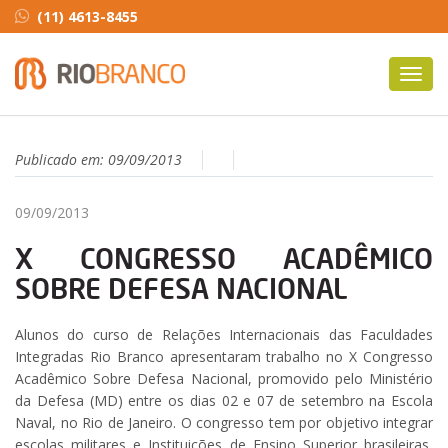
(11) 4613-8455
Toggl
navig
Publicado em:
09/09/2013
09/09/2013
X CONGRESSO ACADÊMICO
SOBRE DEFESA NACIONAL
Alunos do curso de Relações Internacionais das Faculdades
Integradas Rio Branco apresentaram trabalho no X Congresso
Acadêmico Sobre Defesa Nacional, promovido pelo Ministério
da Defesa (MD) entre os dias 02 e 07 de setembro na Escola
Naval, no Rio de Janeiro. O congresso tem por objetivo integrar
escolas militares e Instituições de Ensino Superior brasileiras,