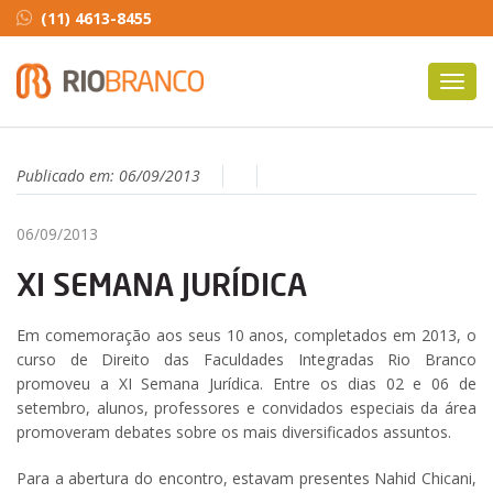
(11) 4613-8455
Toggl
navig
Publicado em:
06/09/2013
06/09/2013
XI SEMANA JURÍDICA
Em comemoração aos seus 10 anos, completados em 2013, o
curso de Direito das Faculdades Integradas Rio Branco
promoveu a XI Semana Jurídica. Entre os dias 02 e 06 de
setembro, alunos, professores e convidados especiais da área
promoveram debates sobre os mais diversificados assuntos.
Para a abertura do encontro, estavam presentes Nahid Chicani,