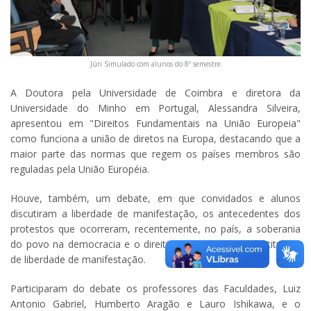
Júri Simulado com alunos do 8º semestre
A Doutora pela Universidade de Coimbra e diretora da
Universidade do Minho em Portugal, Alessandra Silveira,
apresentou em "Direitos Fundamentais na União Europeia"
como funciona a união de diretos na Europa, destacando que a
maior parte das normas que regem os países membros são
reguladas pela União Européia.
Houve, também, um debate, em que convidados e alunos
discutiram a liberdade de manifestação, os antecedentes dos
protestos que ocorreram, recentemente, no país, a soberania
do povo na democracia e o direito garantido pela constituição
de liberdade de manifestação.
Participaram do debate os professores das Faculdades, Luiz
Antonio Gabriel, Humberto Aragão e Lauro Ishikawa, e o