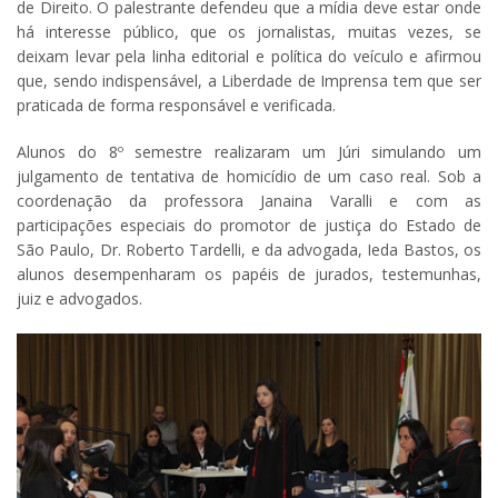
de Direito. O palestrante defendeu que a mídia deve estar onde
há interesse público, que os jornalistas, muitas vezes, se
deixam levar pela linha editorial e política do veículo e afirmou
que, sendo indispensável, a Liberdade de Imprensa tem que ser
praticada de forma responsável e verificada.
Alunos do 8º semestre realizaram um Júri simulando um
julgamento de tentativa de homicídio de um caso real. Sob a
coordenação da professora Janaina Varalli e com as
participações especiais do promotor de justiça do Estado de
São Paulo, Dr. Roberto Tardelli, e da advogada, Ieda Bastos, os
alunos desempenharam os papéis de jurados, testemunhas,
juiz e advogados.