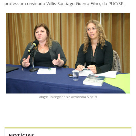
professor convidado Willis Santiago Guerra Filho, da PUC/SP.
Angela Tsatlogiannis e Alessandra Silveira