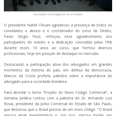
Faculdades homenagearam os convidados
O presidente Nahid Chicani agradeceu a presença de todos os
convidados e alunos e o coordenador do curso de Direito,
Paulo Sérgio Feuz, reforçou esse agradecimento aos
participantes do evento e a dedicação concedida pelas FRB
durante esses 10 anos ao curso, que formou diversos
profissionais, hoje em posição de destaque no mercado.
Destacando a participação ativa dos advogados em grandes
momentos da história do país, em defesa da democracia,
Marcos da Costa proferiu palestra sobre a importância do
advogado para a sociedade brasileira.
Para abordar o tema "Projeto do Novo Código Comercial", a
Semana Jurídica contou com a palestra do Dr. Armando Luiz
Rovai, presidente da Junta Comercial do Estado de São Paulo,
que destacou que o Brasil precisa de um novo código. "O Brasil
precisa atrair investimentos e, por isso, precisa mudar seu