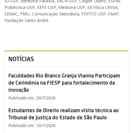
IO-USP, Medicina Paulista, EACH-USP, Cásper Líbero, ESPM,
Politécnica-USP, EEFE-USP, Medicina USP, Ed Física UNISA,
SENAC, FMU, Comunicação Metodista, FOFITO USP, FAAP,
Fundação Santo André.
NOTÍCIAS
Faculdades Rio Branco Granja Vianna Participam
de Cerimônia na FIESP para fortalecimento da
inovação
Publicado em: 20/7/2026
Estudantes de Direito realizam visita técnica ao
Tribunal de Justiça do Estado de São Paulo
Publicado em: 10/7/2026