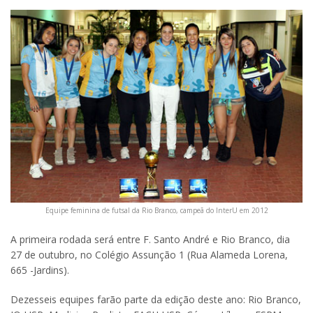
Equipe feminina de futsal da Rio Branco, campeã do InterU em 2012
A primeira rodada será entre F. Santo André e Rio Branco, dia
27 de outubro, no Colégio Assunção 1 (Rua Alameda Lorena,
665 -Jardins).
Dezesseis equipes farão parte da edição deste ano: Rio Branco,