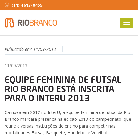
(11) 4613-8455
Toggl
navig
Publicado em:
11/09/2013
11/09/2013
EQUIPE FEMININA DE FUTSAL
RIO BRANCO ESTÁ INSCRITA
PARA O INTERU 2013
Campeã em 2012 no InterU, a equipe feminina de futsal da Rio
Branco marcará presença na edição 2013 do campeonato, que
reúne diversas instituições de ensino para competir nas
modalidades Futsal, Basquete, Handebol e Voleibol.