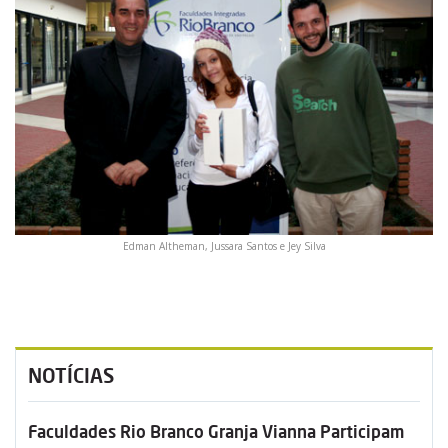
Edman Altheman, Jussara Santos e Jey Silva
NOTÍCIAS
Faculdades Rio Branco Granja Vianna Participam