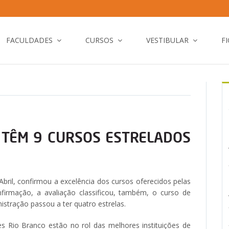
FACULDADES
CURSOS
VESTIBULAR
F
 TÊM 9 CURSOS ESTRELADOS
Abril, confirmou a excelência dos cursos oferecidos pelas
firmação, a avaliação classificou, também, o curso de
nistração passou a ter quatro estrelas.
s Rio Branco estão no rol das melhores instituições de