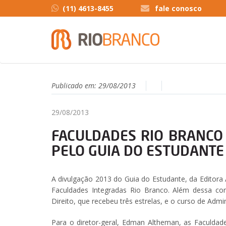
(11) 4613-8455
fale conosco
Publicado em:
29/08/2013
29/08/2013
FACULDADES RIO BRANCO
PELO GUIA DO ESTUDANTE
A divulgação 2013 do Guia do Estudante, da Editora 
Faculdades Integradas Rio Branco. Além dessa con
Direito, que recebeu três estrelas, e o curso de Admi
Para o diretor-geral, Edman Altheman, as Faculdade