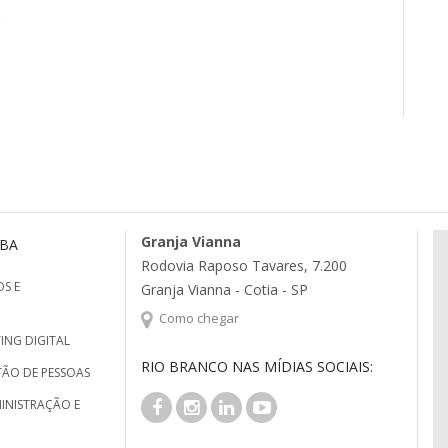
Granja Vianna
MBA
Rodovia Raposo Tavares, 7.200
S E
Granja Vianna - Cotia - SP
Como chegar
ING DIGITAL
RIO BRANCO NAS MÍDIAS SOCIAIS:
TÃO DE PESSOAS
INISTRAÇÃO E