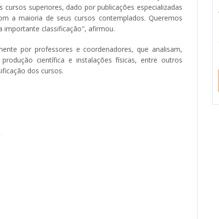
 cursos superiores, dado por publicações especializadas
om a maioria de seus cursos contemplados. Queremos
 importante classificação", afirmou.
mente por professores e coordenadores, que analisam,
rodução científica e instalações físicas, entre outros
ificação dos cursos.