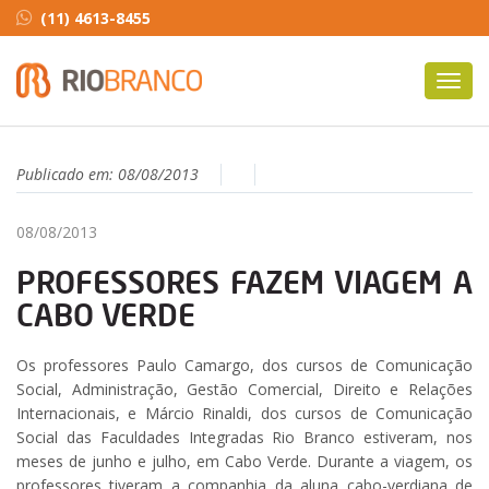
(11) 4613-8455
Toggl
navig
Publicado em:
08/08/2013
08/08/2013
PROFESSORES FAZEM VIAGEM A
CABO VERDE
Os professores Paulo Camargo, dos cursos de Comunicação
Social, Administração, Gestão Comercial, Direito e Relações
Internacionais, e Márcio Rinaldi, dos cursos de Comunicação
Social das Faculdades Integradas Rio Branco estiveram, nos
meses de junho e julho, em Cabo Verde. Durante a viagem, os
professores tiveram a companhia da aluna cabo-verdiana de