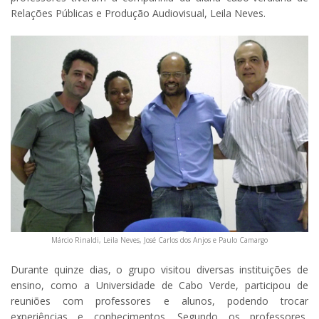
Relações Públicas e Produção Audiovisual, Leila Neves.
Márcio Rinaldi, Leila Neves, José Carlos dos Anjos e Paulo Camargo
Durante quinze dias, o grupo visitou diversas instituições de
ensino, como a Universidade de Cabo Verde, participou de
reuniões com professores e alunos, podendo trocar
experiências e conhecimentos. Segundo os professores,