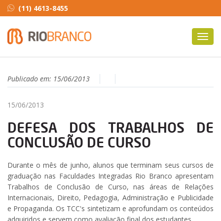
(11) 4613-8455
Toggl
navig
Publicado em:
15/06/2013
15/06/2013
DEFESA DOS TRABALHOS DE
CONCLUSÃO DE CURSO
Durante o mês de junho, alunos que terminam seus cursos de
graduação nas Faculdades Integradas Rio Branco apresentam
Trabalhos de Conclusão de Curso, nas áreas de Relações
Internacionais, Direito, Pedagogia, Administração e Publicidade
e Propaganda. Os TCC's sintetizam e aprofundam os conteúdos
adquiridos e servem como avaliação final dos estudantes.