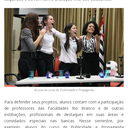
Alunas do curso de Publicidade e Propaganda
Para defender seus projetos, alunos contam com a participação
de professores das Faculdades Rio Branco e de outras
instituições, profissionais de destaques em suas áreas e
convidados especiais nas bancas. Nesse semestre, por
exemplo, alunos do curso de Publicidade e Propaganda