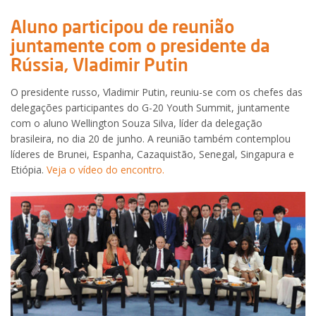
Aluno participou de reunião
juntamente com o presidente da
Rússia, Vladimir Putin
O presidente russo, Vladimir Putin, reuniu-se com os chefes das
delegações participantes do G-20 Youth Summit, juntamente
com o aluno Wellington Souza Silva, líder da delegação
brasileira, no dia 20 de junho. A reunião também contemplou
líderes de Brunei, Espanha, Cazaquistão, Senegal, Singapura e
Etiópia.
Veja o vídeo do encontro.