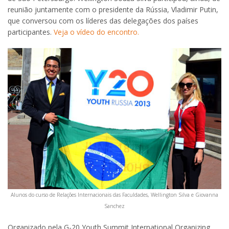
reunião juntamente com o presidente da Rússia, Vladimir Putin,
que conversou com os líderes das delegações dos países
participantes.
Veja o vídeo do encontro.
Alunos do curso de Relações Internacionais das Faculdades, Wellington Silva e Giovanna
Sanchez
Organizado pela G-20 Youth Summit International Organizing