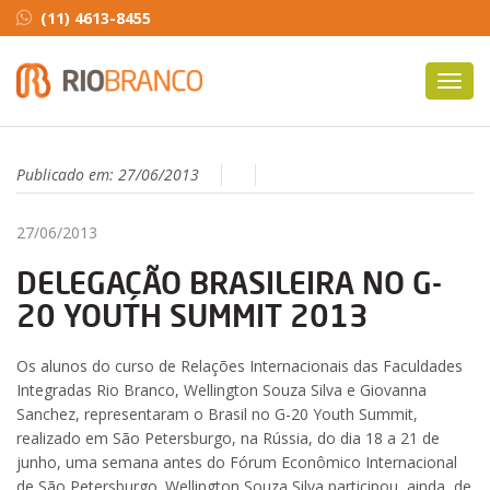
(11) 4613-8455
Toggl
navig
Publicado em:
27/06/2013
27/06/2013
DELEGAÇÃO BRASILEIRA NO G-
20 YOUTH SUMMIT 2013
Os alunos do curso de Relações Internacionais das Faculdades
Integradas Rio Branco, Wellington Souza Silva e Giovanna
Sanchez, representaram o Brasil no G-20 Youth Summit,
realizado em São Petersburgo, na Rússia, do dia 18 a 21 de
junho, uma semana antes do Fórum Econômico Internacional
de São Petersburgo. Wellington Souza Silva participou, ainda, de