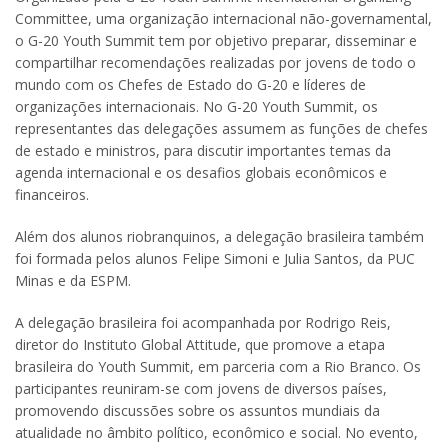
Committee, uma organização internacional não-governamental,
o G-20 Youth Summit tem por objetivo preparar, disseminar e
compartilhar recomendações realizadas por jovens de todo o
mundo com os Chefes de Estado do G-20 e líderes de
organizações internacionais. No G-20 Youth Summit, os
representantes das delegações assumem as funções de chefes
de estado e ministros, para discutir importantes temas da
agenda internacional e os desafios globais econômicos e
financeiros.
Além dos alunos riobranquinos, a delegação brasileira também
foi formada pelos alunos Felipe Simoni e Julia Santos, da PUC
Minas e da ESPM.
A delegação brasileira foi acompanhada por Rodrigo Reis,
diretor do Instituto Global Attitude, que promove a etapa
brasileira do Youth Summit, em parceria com a Rio Branco. Os
participantes reuniram-se com jovens de diversos países,
promovendo discussões sobre os assuntos mundiais da
atualidade no âmbito político, econômico e social. No evento,