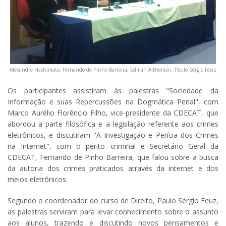
Alexandre Hashimoto,
Fernando de Pinho Barreira, Edman Altheman, Paulo Sérgio Feuz
Os participantes assistiram às palestras "Sociedade da
Informação e suas Repercussões na Dogmática Penal", com
Marco Aurélio Florêncio Filho, vice-presidente da CDECAT, que
abordou a parte filosófica e a legislação referente aos crimes
eletrônicos, e discutiram "A Investigação e Perícia dos Crimes
na Internet", com o perito criminal e Secretário Geral da
CDECAT, Fernando de Pinho Barreira, que falou sobre a busca
da autoria dos crimes praticados através da internet e dos
meios eletrônicos.
Segundo o coordenador do curso de Direito, Paulo Sérgio Feuz,
as palestras serviram para levar conhecimento sobre o assunto
aos alunos, trazendo e discutindo novos pensamentos e