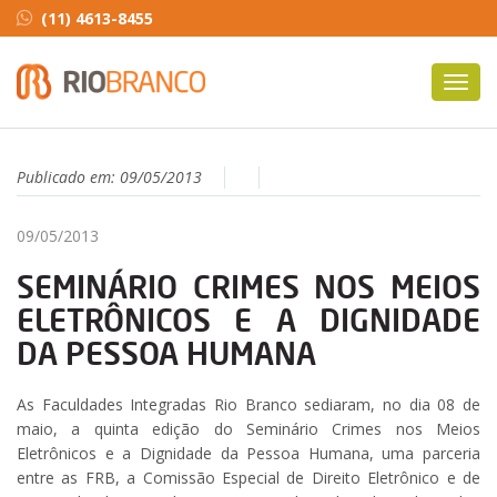
(11) 4613-8455
Toggl
navig
Publicado em:
09/05/2013
09/05/2013
SEMINÁRIO CRIMES NOS MEIOS
ELETRÔNICOS E A DIGNIDADE
DA PESSOA HUMANA
As Faculdades Integradas Rio Branco sediaram, no dia 08 de
maio, a quinta edição do Seminário Crimes nos Meios
Eletrônicos e a Dignidade da Pessoa Humana, uma parceria
entre as FRB, a Comissão Especial de Direito Eletrônico e de