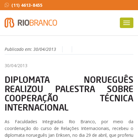
(11) 4613-8455
Toggl
navig
Publicado em:
30/04/2013
30/04/2013
DIPLOMATA NORUEGUÊS
REALIZOU PALESTRA SOBRE
COOPERAÇÃO TÉCNICA
INTERNACIONAL
As Faculdades Integradas Rio Branco, por meio da
coordenação do curso de Relações Internacionais, recebeu o
diplomata norueguês Jan Eriksen, no dia 29 de abril, que proferiu