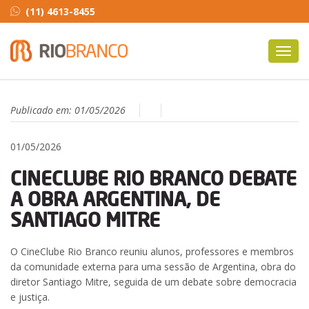
(11) 4613-8455
Toggl
navig
Publicado em:
01/05/2026
01/05/2026
CINECLUBE RIO BRANCO DEBATE
A OBRA ARGENTINA, DE
SANTIAGO MITRE
O CineClube Rio Branco reuniu alunos, professores e membros
da comunidade externa para uma sessão de Argentina, obra do
diretor Santiago Mitre, seguida de um debate sobre democracia
e justiça.