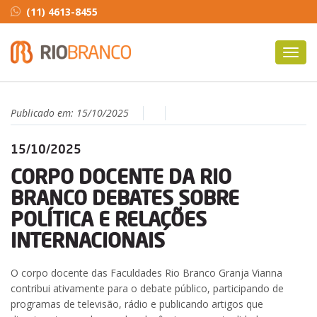
(11) 4613-8455
Toggl
navig
Publicado em:
15/10/2025
15/10/2025
CORPO DOCENTE DA RIO
BRANCO DEBATES SOBRE
POLÍTICA E RELAÇÕES
INTERNACIONAIS
O corpo docente das Faculdades Rio Branco Granja Vianna
contribui ativamente para o debate público, participando de
programas de televisão, rádio e publicando artigos que