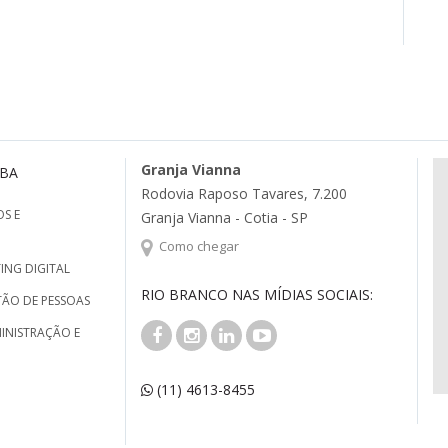
Granja Vianna
MBA
Rodovia Raposo Tavares, 7.200
S E
Granja Vianna - Cotia - SP
Como chegar
ING DIGITAL
RIO BRANCO NAS MÍDIAS SOCIAIS:
TÃO DE PESSOAS
INISTRAÇÃO E
(11) 4613-8455