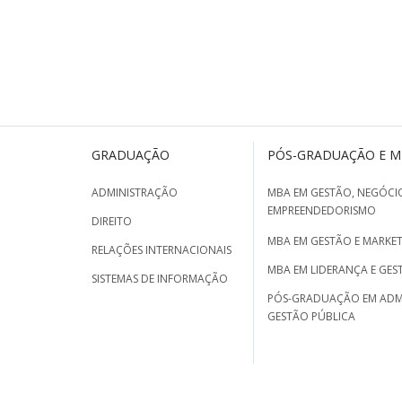
GRADUAÇÃO
PÓS-GRADUAÇÃO E 
ADMINISTRAÇÃO
MBA EM GESTÃO, NEGÓCIO
EMPREENDEDORISMO
DIREITO
MBA EM GESTÃO E MARKET
RELAÇÕES INTERNACIONAIS
MBA EM LIDERANÇA E GES
SISTEMAS DE INFORMAÇÃO
PÓS-GRADUAÇÃO EM ADM
GESTÃO PÚBLICA