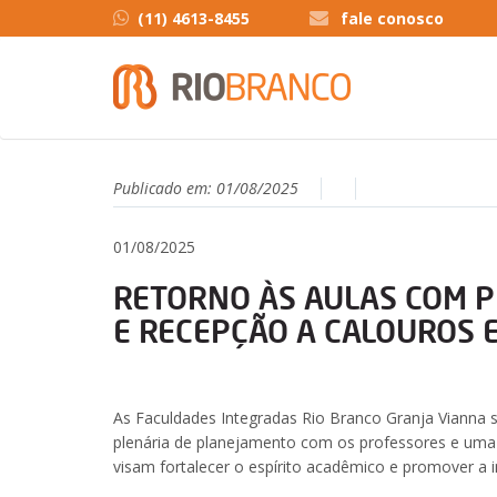
(11) 4613-8455
fale conosco
Publicado em:
01/08/2025
01/08/2025
RETORNO ÀS AULAS COM 
E RECEPÇÃO A CALOUROS 
As Faculdades Integradas Rio Branco Granja Vianna 
plenária de planejamento com os professores e uma 
visam fortalecer o espírito acadêmico e promover a 