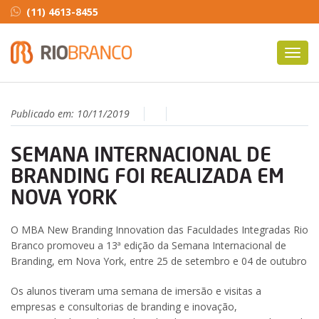
(11) 4613-8455
Toggl
navig
Publicado em:
10/11/2019
SEMANA INTERNACIONAL DE
BRANDING FOI REALIZADA EM
NOVA YORK
O MBA New Branding Innovation das Faculdades Integradas Rio
Branco promoveu a 13ª edição da Semana Internacional de
Branding, em Nova York, entre 25 de setembro e 04 de outubro
Os alunos tiveram uma semana de imersão e visitas a
empresas e consultorias de branding e inovação,