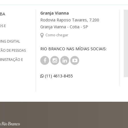
Granja Vianna
MBA
Rodovia Raposo Tavares, 7.200
S E
Granja Vianna - Cotia - SP
Como chegar
ING DIGITAL
RIO BRANCO NAS MÍDIAS SOCIAIS:
TÃO DE PESSOAS
INISTRAÇÃO E
(11) 4613-8455