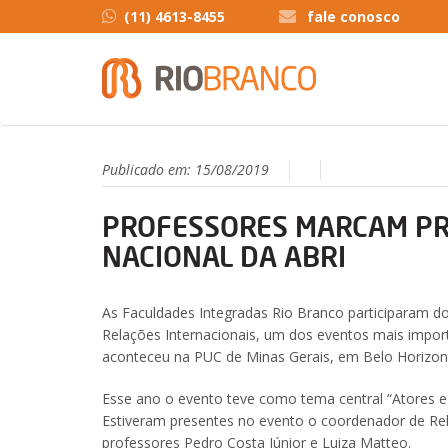
(11) 4613-8455
fale conosco
Publicado em:
15/08/2019
PROFESSORES MARCAM PR
NACIONAL DA ABRI
As Faculdades Integradas Rio Branco participaram do
Relações Internacionais, um dos eventos mais import
aconteceu na PUC de Minas Gerais, em Belo Horizon
Esse ano o evento teve como tema central “Atores e
Estiveram presentes no evento o coordenador de Rela
professores Pedro Costa Júnior e Luiza Matteo.