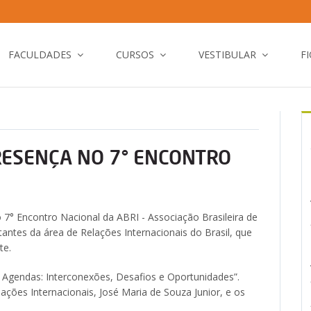
FACULDADES
CURSOS
VESTIBULAR
F
ESENÇA NO 7° ENCONTRO
 7° Encontro Nacional da ABRI - Associação Brasileira de
antes da área de Relações Internacionais do Brasil, que
te.
 Agendas: Interconexões, Desafios e Oportunidades”.
ções Internacionais, José Maria de Souza Junior, e os