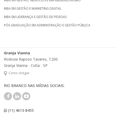
MBA EM GESTÃO, NEGÓCIOS E EMPREENDEDORISMO
MBA EM GESTÃO E MARKETING DIGITAL
MBA EM LIDERANÇA E GESTÃO DE PESSOAS
PÓS-GRADUAÇÃO EM ADMINISTRAÇÃO E GESTÃO PÚBLICA
Granja Vianna
Rodovia Raposo Tavares, 7.200
Granja Vianna - Cotia - SP
Como chegar
RIO BRANCO NAS MÍDIAS SOCIAIS:
(11) 4613-8455