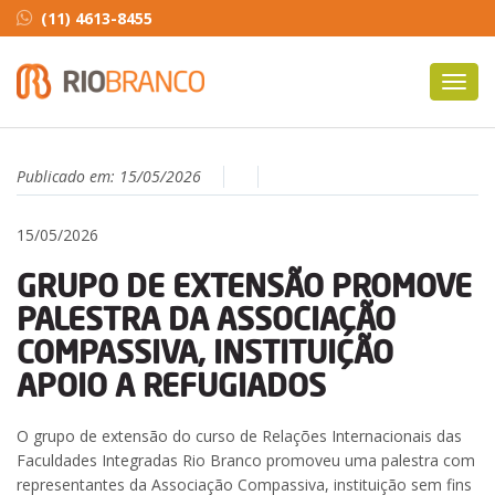
(11) 4613-8455
Toggl
navig
Publicado em:
15/05/2026
15/05/2026
GRUPO DE EXTENSÃO PROMOVE
PALESTRA DA ASSOCIAÇÃO
COMPASSIVA, INSTITUIÇÃO
APOIO A REFUGIADOS
O grupo de extensão do curso de Relações Internacionais das
Faculdades Integradas Rio Branco promoveu uma palestra com
representantes da Associação Compassiva, instituição sem fins