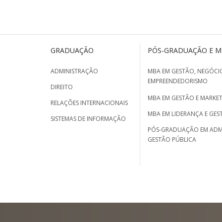
GRADUAÇÃO
PÓS-GRADUAÇÃO E 
ADMINISTRAÇÃO
MBA EM GESTÃO, NEGÓCIO
EMPREENDEDORISMO
DIREITO
MBA EM GESTÃO E MARKET
RELAÇÕES INTERNACIONAIS
MBA EM LIDERANÇA E GES
SISTEMAS DE INFORMAÇÃO
PÓS-GRADUAÇÃO EM ADM
GESTÃO PÚBLICA