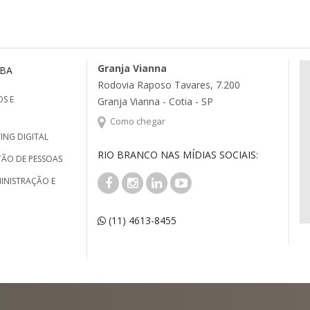
Granja Vianna
MBA
Rodovia Raposo Tavares, 7.200
S E
Granja Vianna - Cotia - SP
Como chegar
ING DIGITAL
RIO BRANCO NAS MÍDIAS SOCIAIS:
TÃO DE PESSOAS
INISTRAÇÃO E
(11) 4613-8455