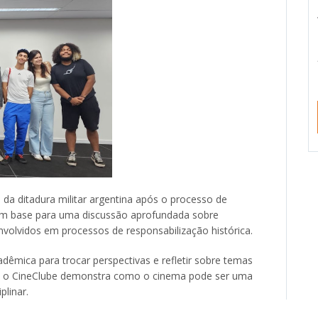
s da ditadura militar argentina após o processo de
am base para uma discussão aprofundada sobre
envolvidos em processos de responsabilização histórica.
êmica para trocar perspectivas e refletir sobre temas
, o CineClube demonstra como o cinema pode ser uma
plinar.