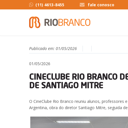
(11) 4613-8455
fale conosco
Publicado em:
01/05/2026
01/05/2026
CINECLUBE RIO BRANCO D
DE SANTIAGO MITRE
O CineClube Rio Branco reuniu alunos, professores
Argentina, obra do diretor Santiago Mitre, seguida d