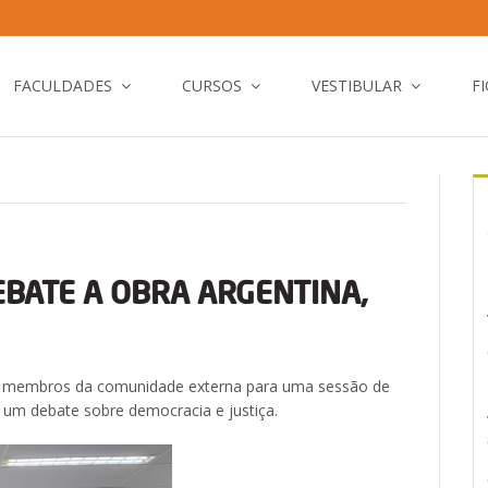
FACULDADES
CURSOS
VESTIBULAR
F
EBATE A OBRA ARGENTINA,
 e membros da comunidade externa para uma sessão de
e um debate sobre democracia e justiça.