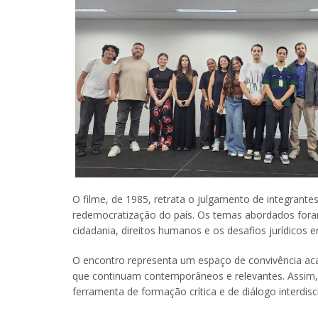
O filme, de 1985, retrata o julgamento de integrante
redemocratização do país. Os temas abordados for
cidadania, direitos humanos e os desafios jurídicos 
O encontro representa um espaço de convivência acad
que continuam contemporâneos e relevantes. Assim
ferramenta de formação crítica e de diálogo interdisci