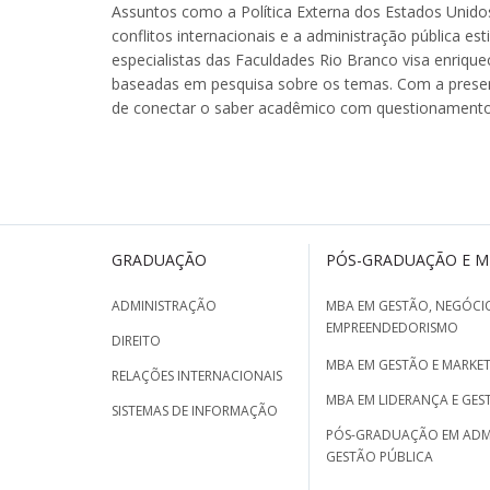
Assuntos como a Política Externa dos Estados Unidos,
conflitos internacionais e a administração pública e
especialistas das Faculdades Rio Branco visa enriqu
baseadas em pesquisa sobre os temas. Com a presenç
de conectar o saber acadêmico com questionament
GRADUAÇÃO
PÓS-GRADUAÇÃO E 
ADMINISTRAÇÃO
MBA EM GESTÃO, NEGÓCIO
EMPREENDEDORISMO
DIREITO
MBA EM GESTÃO E MARKET
RELAÇÕES INTERNACIONAIS
MBA EM LIDERANÇA E GES
SISTEMAS DE INFORMAÇÃO
PÓS-GRADUAÇÃO EM ADM
GESTÃO PÚBLICA