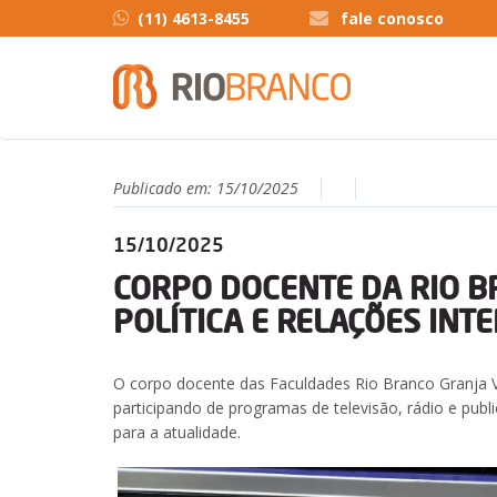
(11) 4613-8455
fale conosco
Publicado em:
15/10/2025
15/10/2025
CORPO DOCENTE DA RIO B
POLÍTICA E RELAÇÕES INT
O corpo docente das Faculdades Rio Branco Granja Vi
participando de programas de televisão, rádio e pub
para a atualidade.