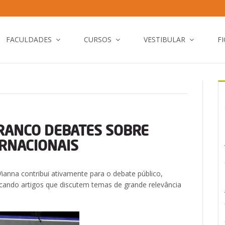
FACULDADES
CURSOS
VESTIBULAR
F
RANCO DEBATES SOBRE
ERNACIONAIS
anna contribui ativamente para o debate público,
licando artigos que discutem temas de grande relevância