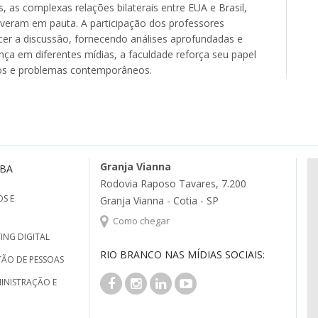
 as complexas relações bilaterais entre EUA e Brasil,
stiveram em pauta. A participação dos professores
ecer a discussão, fornecendo análises aprofundadas e
a em diferentes mídias, a faculdade reforça seu papel
os e problemas contemporâneos.
Granja Vianna
MBA
Rodovia Raposo Tavares, 7.200
S E
Granja Vianna - Cotia - SP
Como chegar
ING DIGITAL
RIO BRANCO NAS MÍDIAS SOCIAIS:
TÃO DE PESSOAS
INISTRAÇÃO E