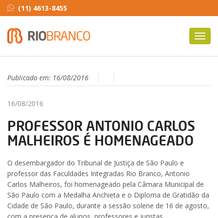
(11) 4613-8455
Toggl
navig
Publicado em:
16/08/2016
16/08/2016
PROFESSOR ANTONIO CARLOS
MALHEIROS É HOMENAGEADO
O desembargador do Tribunal de Justiça de São Paulo e
professor das Faculdades Integradas Rio Branco, Antonio
Carlos Malheiros, foi homenageado pela Câmara Municipal de
São Paulo com a Medalha Anchieta e o Diploma de Gratidão da
Cidade de São Paulo, durante a sessão solene de 16 de agosto,
com a presença de alunos, professores e juristas.