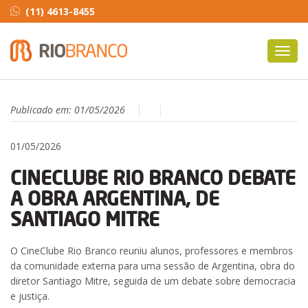
(11) 4613-8455
Toggl
navig
Publicado em:
01/05/2026
01/05/2026
CINECLUBE RIO BRANCO DEBATE
A OBRA ARGENTINA, DE
SANTIAGO MITRE
O CineClube Rio Branco reuniu alunos, professores e membros
da comunidade externa para uma sessão de Argentina, obra do
diretor Santiago Mitre, seguida de um debate sobre democracia
e justiça.