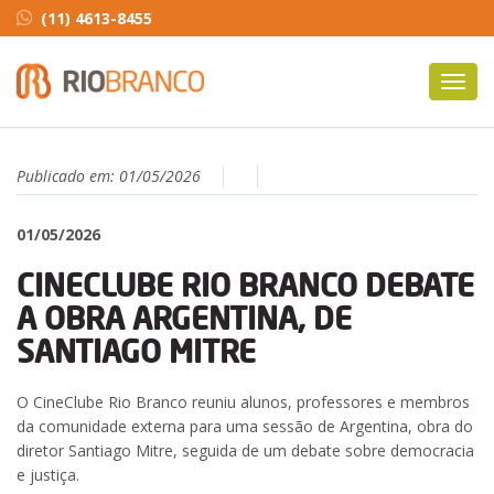
(11) 4613-8455
Toggl
navig
Publicado em:
01/05/2026
01/05/2026
CINECLUBE RIO BRANCO DEBATE
A OBRA ARGENTINA, DE
SANTIAGO MITRE
O CineClube Rio Branco reuniu alunos, professores e membros
da comunidade externa para uma sessão de Argentina, obra do
diretor Santiago Mitre, seguida de um debate sobre democracia
e justiça.