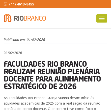
(11) 4613-8455
Toggl
navig
Publicado em:
01/02/2026
01/02/2026
FACULDADES RIO BRANCO
REALIZAM REUNIÃO PLENÁRIA
DOCENTE PARA ALINHAMENTO
ESTRATÉGICO DE 2026
As Faculdades Rio Branco Granja Vianna deram início às
atividades acadêmicas de 2026 com a realização da reunião
plenária do corpo docente. O encontro teve como foco o