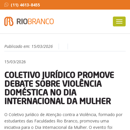
(11) 4613-8455
Toggl
navig
Publicado em:
15/03/2026
15/03/2026
COLETIVO JURÍDICO PROMOVE
DEBATE SOBRE VIOLÊNCIA
DOMÉSTICA NO DIA
INTERNACIONAL DA MULHER
O Coletivo Jurídico de Atenção contra a Violência, formado por
estudantes das Faculdades Rio Branco, promoveu uma
iniciativa para o Dia Internacional da Mulher. O evento foi