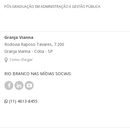
PÓS-GRADUAÇÃO EM ADMINISTRAÇÃO E GESTÃO PÚBLICA
Granja Vianna
Rodovia Raposo Tavares, 7.200
Granja Vianna - Cotia - SP
Como chegar
RIO BRANCO NAS MÍDIAS SOCIAIS:
(11) 4613-8455