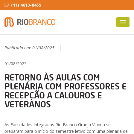
(11) 4613-8455
Toggl
navig
Publicado em:
01/08/2025
01/08/2025
RETORNO ÀS AULAS COM
PLENÁRIA COM PROFESSORES E
RECEPÇÃO A CALOUROS E
VETERANOS
As Faculdades Integradas Rio Branco Granja Vianna se
preparam para o início do semestre letivo com uma plenária de