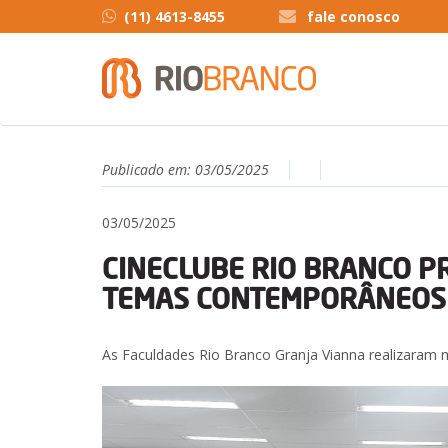
(11) 4613-8455
fale conosco
Publicado em:
03/05/2025
03/05/2025
CINECLUBE RIO BRANCO P
TEMAS CONTEMPORÂNEOS
As Faculdades Rio Branco Granja Vianna realizaram 