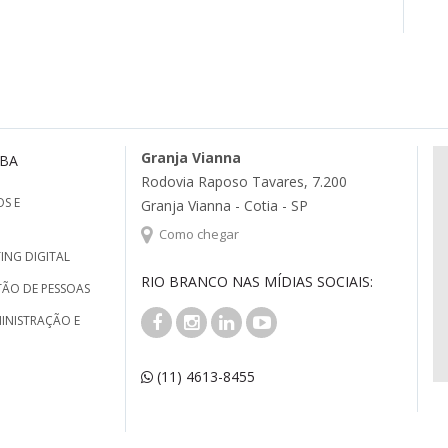
Granja Vianna
MBA
Rodovia Raposo Tavares, 7.200
S E
Granja Vianna - Cotia - SP
Como chegar
ING DIGITAL
RIO BRANCO NAS MÍDIAS SOCIAIS:
TÃO DE PESSOAS
INISTRAÇÃO E
(11) 4613-8455