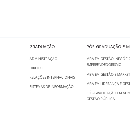
GRADUAÇÃO
PÓS-GRADUAÇÃO E 
ADMINISTRAÇÃO
MBA EM GESTÃO, NEGÓCIO
EMPREENDEDORISMO
DIREITO
MBA EM GESTÃO E MARKET
RELAÇÕES INTERNACIONAIS
MBA EM LIDERANÇA E GES
SISTEMAS DE INFORMAÇÃO
PÓS-GRADUAÇÃO EM ADM
GESTÃO PÚBLICA