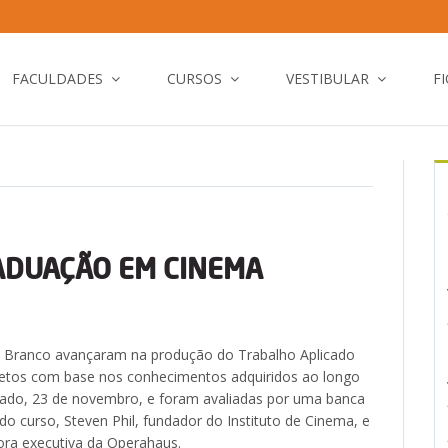
FACULDADES
CURSOS
VESTIBULAR
F
ADUAÇÃO EM CINEMA
 Branco avançaram na produção do Trabalho Aplicado
etos com base nos conhecimentos adquiridos ao longo
ado, 23 de novembro, e foram avaliadas por uma banca
 curso, Steven Phil, fundador do Instituto de Cinema, e
ora executiva da Operahaus.