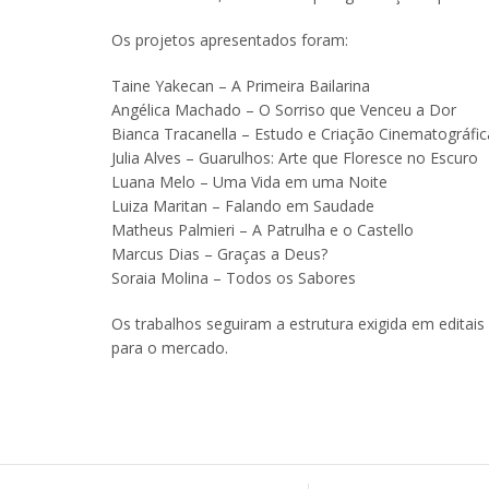
Os projetos apresentados foram:
Taine Yakecan – A Primeira Bailarina
Angélica Machado – O Sorriso que Venceu a Dor
Bianca Tracanella – Estudo e Criação Cinematográfi
Julia Alves – Guarulhos: Arte que Floresce no Escuro
Luana Melo – Uma Vida em uma Noite
Luiza Maritan – Falando em Saudade
Matheus Palmieri – A Patrulha e o Castello
Marcus Dias – Graças a Deus?
Soraia Molina – Todos os Sabores
Os trabalhos seguiram a estrutura exigida em editais 
para o mercado.