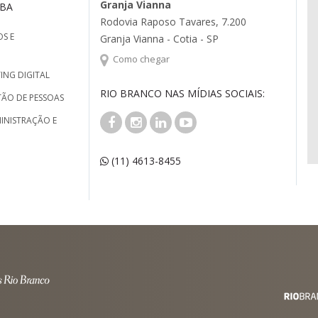
Granja Vianna
MBA
Rodovia Raposo Tavares, 7.200
S E
Granja Vianna - Cotia - SP
Como chegar
ING DIGITAL
RIO BRANCO NAS MÍDIAS SOCIAIS:
TÃO DE PESSOAS
INISTRAÇÃO E
(11) 4613-8455