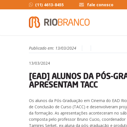
(11) 4613-8455
fale conosco
Publicado em:
13/03/2024
13/03/2024
[EAD] ALUNOS DA PÓS-GR
APRESENTAM TACC
Os alunos da Pós-Graduação em Cinema do EAD Rio
de Conclusão de Curso (TACC) e desenvolveram proj
da formação. As apresentações aconteceram no sáb
composta pelo professor Bruno Cucio, coordenador do
Tamires Serket, ex-aluna da pós-graduação e produt