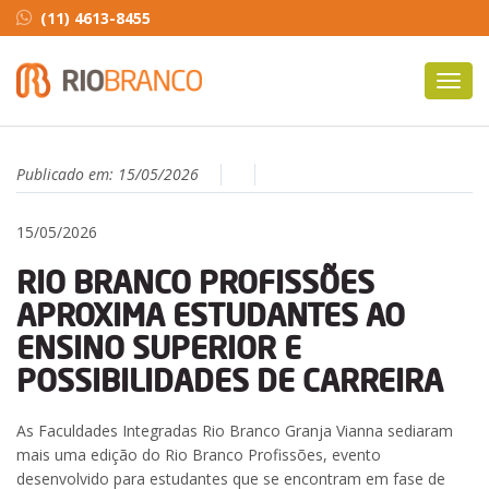
(11) 4613-8455
Toggl
navig
Publicado em:
15/05/2026
15/05/2026
RIO BRANCO PROFISSÕES
APROXIMA ESTUDANTES AO
ENSINO SUPERIOR E
POSSIBILIDADES DE CARREIRA
As Faculdades Integradas Rio Branco Granja Vianna sediaram
mais uma edição do Rio Branco Profissões, evento
desenvolvido para estudantes que se encontram em fase de